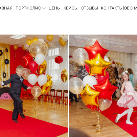
АВНАЯ
ПОРТФОЛИО
ЦЕНЫ
КЕЙСЫ
ОТЗЫВЫ
КОНТАКТЫ|ОБО 